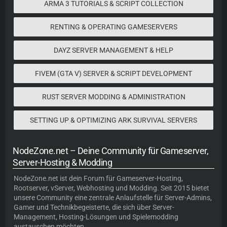
ARMA 3 TUTORIALS & SCRIPT COLLECTION
RENTING & OPERATING GAMESERVERS
DAYZ SERVER MANAGEMENT & HELP
FIVEM (GTA V) SERVER & SCRIPT DEVELOPMENT
RUST SERVER MODDING & ADMINISTRATION
SETTING UP & OPTIMIZING ARK SURVIVAL SERVERS
NodeZone.net – Deine Community für Gameserver,
Server-Hosting & Modding
NodeZone.net
ist dein Forum für
Gameserver-Hosting
,
Rootserver, vServer, Webhosting und Modding. Seit 2015 bietet
unsere Community eine zentrale Anlaufstelle für Server-Admins,
Gamer und Technikbegeisterte, die sich über Server-
Management, Hosting-Lösungen und Spielemodding
austauschen möchten.