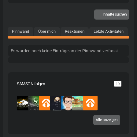
Inhalte suchen
Pinnwand
Über mich
Reaktionen
Letzte Aktivitäten
Es wurden noch keine Einträge an der Pinnwand verfasst.
SAMSON folgen
10
Alle anzeigen