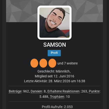
SAMSON
Profi
und 7 weitere
Geschlecht: Männlich
Mitglied seit 12. Juni 2016
Letzte Aktivität:
28. März 2026 um 16:38
Beiträge
962
Dateien
8
Erhaltene Reaktionen
263
Punkte
5.488
Trophäen
10
2.053
Profil-Aufrufe