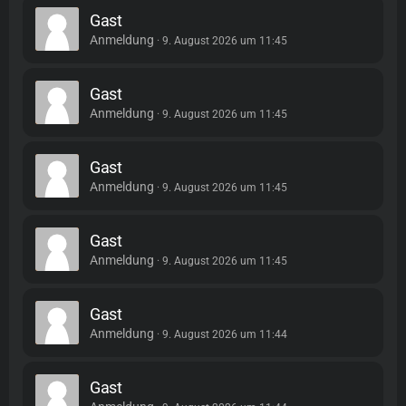
Gast
Anmeldung
9. August 2026 um 11:45
Gast
Anmeldung
9. August 2026 um 11:45
Gast
Anmeldung
9. August 2026 um 11:45
Gast
Anmeldung
9. August 2026 um 11:45
Gast
Anmeldung
9. August 2026 um 11:44
Gast