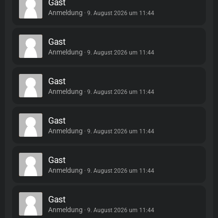
Gast
Anmeldung
9. August 2026 um 11:44
Gast
Anmeldung
9. August 2026 um 11:44
Gast
Anmeldung
9. August 2026 um 11:44
Gast
Anmeldung
9. August 2026 um 11:44
Gast
Anmeldung
9. August 2026 um 11:44
Gast
Anmeldung
9. August 2026 um 11:44