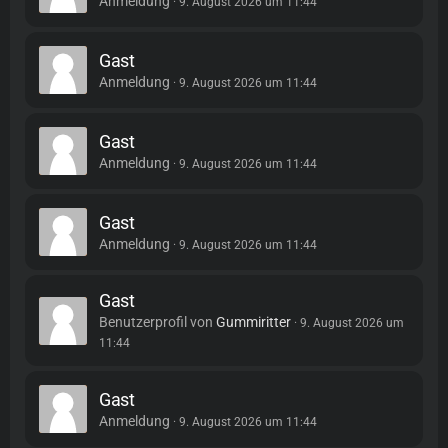
Anmeldung
9. August 2026 um 11:44
Gast
Anmeldung
9. August 2026 um 11:44
Gast
Anmeldung
9. August 2026 um 11:44
Gast
Anmeldung
9. August 2026 um 11:44
Gast
Benutzerprofil von
Gummiritter
9. August 2026 um
11:44
Gast
Anmeldung
9. August 2026 um 11:44