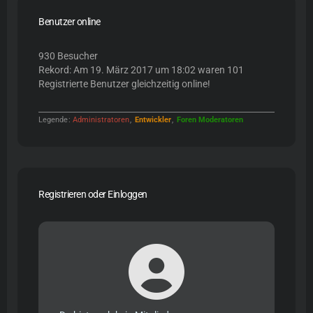
Benutzer online
930 Besucher
Rekord: Am
19. März 2017 um 18:02
waren 101
Registrierte Benutzer gleichzeitig online!
Legende
Administratoren
Entwickler
Foren Moderatoren
Registrieren oder Einloggen