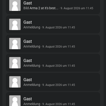
Gast
Bild
Arma 2 at it's best...
9. August 2026 um 11:45
Gast
Anmeldung
9. August 2026 um 11:45
Gast
Anmeldung
9. August 2026 um 11:45
Gast
Anmeldung
9. August 2026 um 11:45
Gast
Anmeldung
9. August 2026 um 11:45
Gast
Anmeldung
9. August 2026 um 11:45