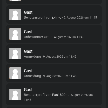
Gast
Benutzerprofil von
john-g
9. August 2026 um 11:45
Gast
Unbekannter Ort
9. August 2026 um 11:45
Gast
Anmeldung
9. August 2026 um 11:45
Gast
Anmeldung
9. August 2026 um 11:45
Gast
Benutzerprofil von
Pas1800
9. August 2026 um
11:45