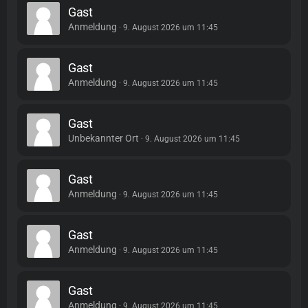
Gast
Anmeldung
9. August 2026 um 11:45
Gast
Anmeldung
9. August 2026 um 11:45
Gast
Unbekannter Ort
9. August 2026 um 11:45
Gast
Anmeldung
9. August 2026 um 11:45
Gast
Anmeldung
9. August 2026 um 11:45
Gast
Anmeldung
9. August 2026 um 11:45