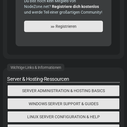
Du bist noch kein Mitglied von
NodeZone.net?
Registriere dich kostenlos
und werde Teil einer großartigen Community!
Registrieren
Wichtige Links & Informationen
Server & Hosting-Ressourcen
SERVER ADMINISTRATION & HOSTING BASICS
WINDOWS SERVER SUPPORT & GUIDES
LINUX SERVER CONFIGURATION & HELP