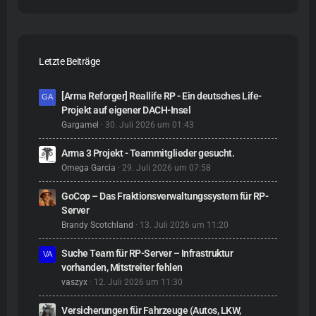
Letzte Beiträge
[Arma Reforger] Reallife RP - Ein deutsches Life-
Projekt auf eigener DACH-Insel
Gargamel
30. Juli 2026 um 01:43
Arma 3 Projekt - Teammitglieder gesucht.
Omega Garcia
29. Juli 2026 um 07:58
GoCop – Das Fraktionsverwaltungssystem für RP-
Server
Brandy Scotchland
13. Juli 2026 um 11:20
Suche Team für RP-Server – Infrastruktur
vorhanden, Mitstreiter fehlen
vaszyx
12. Juli 2026 um 11:30
Versicherungen für Fahrzeuge (Autos, LKW,