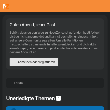
Guten Abend, lieber Gast...
Schön, dass du den Weg zu NodeZone.net gefunden hast! Aktuell
bist du nicht angemeldet und kannst deshalb nur eingeschränkt
auf unsere Community zugreifen. Um alle Funktionen
freizuschalten, spannende Inhalte zu entdecken und dich aktiv
einzubringen, registriere dich jetzt kostenlos oder melde dich mit
deinem Account an.
Anmelden oder registrieren
Forum
Unerledigte Themen
0