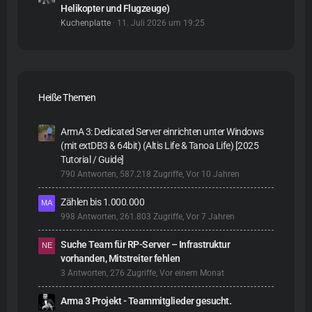
Helikopter und Flugzeuge)
Kuchenplatte
11. Juli 2026 um 19:25
Heiße Themen
ArmA 3: Dedicated Server einrichten unter Windows
(mit extDB3 & 64bit) (Altis Life & Tanoa Life) [2025
Tutorial / Guide]
790 Antworten, 587.218 Zugriffe, Vor 10 Jahren
Zählen bis 1.000.000
998 Antworten, 261.803 Zugriffe, Vor 7 Jahren
Suche Team für RP-Server – Infrastruktur
vorhanden, Mitstreiter fehlen
3 Antworten, 276 Zugriffe, Vor einem Monat
Arma 3 Projekt - Teammitglieder gesucht.