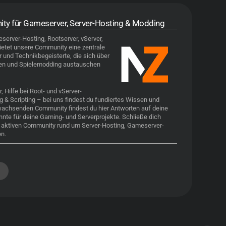
ty für Gameserver, Server-Hosting & Modding
server-Hosting
, Rootserver, vServer,
etet unsere Community eine zentrale
 und Technikbegeisterte, die sich über
en und Spielemodding austauschen
 Hilfe bei Root- und vServer-
 & Scripting – bei uns findest du fundiertes Wissen und
g wachsenden Community findest du hier Antworten auf deine
nnte für deine Gaming- und Serverprojekte. Schließe dich
r aktiven Community rund um Server-Hosting, Gameserver-
n.