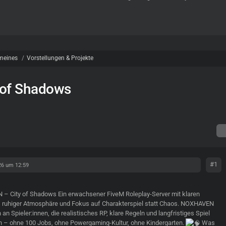
meines
Vorstellungen & Projekte
of Shadows
#1
26 um 12:59
– City of Shadows Ein erwachsener FiveM Roleplay-Server mit klaren
, ruhiger Atmosphäre und Fokus auf Charakterspiel statt Chaos. NOXHAVEN
h an Spieler:innen, die realistisches RP, klare Regeln und langfristiges Spiel
 – ohne 100 Jobs, ohne Powergaming-Kultur, ohne Kindergarten.
Was