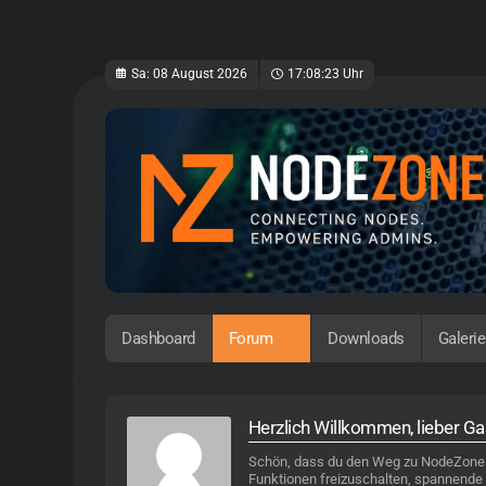
Sa: 08 August 2026
17:08:23 Uhr
Dashboard
Forum
Downloads
Galerie
Herzlich Willkommen, lieber Gas
Schön, dass du den Weg zu NodeZone.ne
Funktionen freizuschalten, spannende I