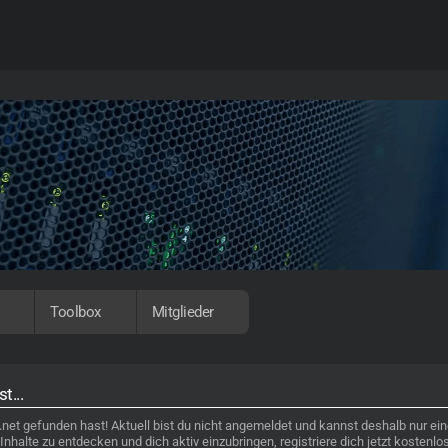
Toolbox
Mitglieder
t...
t gefunden hast! Aktuell bist du nicht angemeldet und kannst deshalb nur ei
nhalte zu entdecken und dich aktiv einzubringen, registriere dich jetzt kostenl