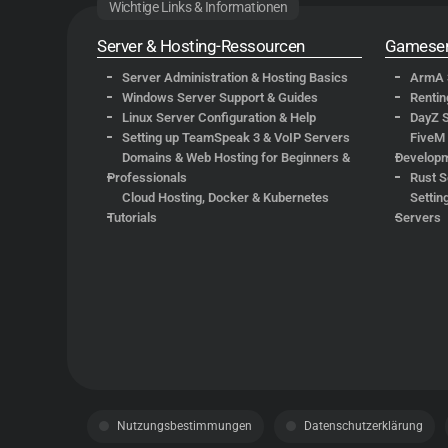
Wichtige Links & Informationen
Server & Hosting-Ressourcen
Gameser
Server Administration & Hosting Basics
ArmA 3
Windows Server Support & Guides
Rentin
Linux Server Configuration & Help
DayZ 
Setting up TeamSpeak 3 & VoIP Servers
FiveM 
Domains & Web Hosting for Beginners &
Develop
Professionals
Rust S
Cloud Hosting, Docker & Kubernetes
Settin
Tutorials
Servers
Nutzungsbestimmungen
Datenschutzerklärung