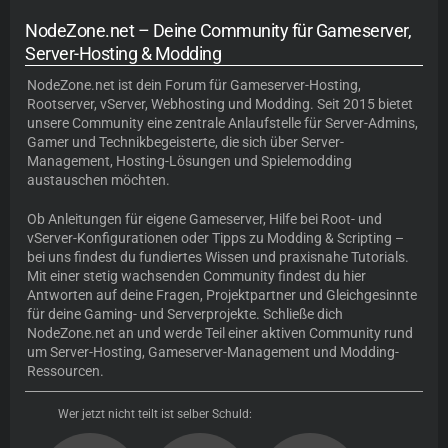
NodeZone.net – Deine Community für Gameserver,
Server-Hosting & Modding
NodeZone.net
ist dein Forum für
Gameserver-Hosting
,
Rootserver, vServer, Webhosting und Modding. Seit 2015 bietet
unsere Community eine zentrale Anlaufstelle für Server-Admins,
Gamer und Technikbegeisterte, die sich über Server-
Management, Hosting-Lösungen und Spielemodding
austauschen möchten.
Ob Anleitungen für eigene Gameserver, Hilfe bei Root- und
vServer-Konfigurationen oder Tipps zu Modding & Scripting –
bei uns findest du fundiertes Wissen und praxisnahe Tutorials.
Mit einer stetig wachsenden Community findest du hier
Antworten auf deine Fragen, Projektpartner und Gleichgesinnte
für deine Gaming- und Serverprojekte. Schließe dich
NodeZone.net an und werde Teil einer aktiven Community rund
um Server-Hosting, Gameserver-Management und Modding-
Ressourcen.
Wer jetzt nicht teilt ist selber Schuld: