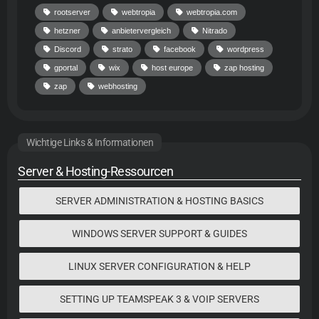
rootserver
webtropia
webtropia.com
hetzner
anbietervergleich
Nitrado
Discord
strato
facebook
wordpress
gportal
wix
host europe
zap hosting
zap
webhosting
Wichtige Links & Informationen
Server & Hosting-Ressourcen
SERVER ADMINISTRATION & HOSTING BASICS
WINDOWS SERVER SUPPORT & GUIDES
LINUX SERVER CONFIGURATION & HELP
SETTING UP TEAMSPEAK 3 & VOIP SERVERS