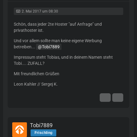
2. Mai 2017 um 08:30
Schön, dass jeder 2te Hoster "auf Anfrage" und
privathoster ist.
Und vor allem sollte man keine eigene Werbung
betreiben...
Tobi7889
Impressum steht Tobias, und in deinem Namen steht
Tobi.... ZUFALL?
Mit freundlichen Grüßen
Leon Kahler // Sergej K.
Tobi7889
Frischling