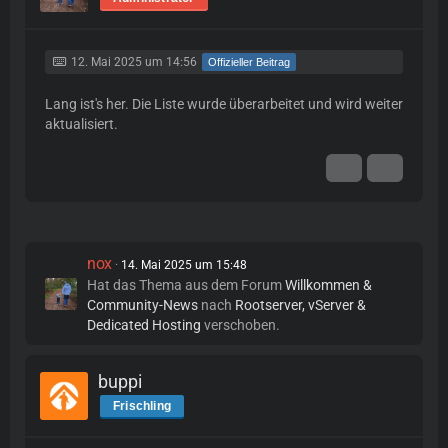
12. Mai 2025 um 14:56
Offizieller Beitrag
Lang ist's her. Die Liste wurde überarbeitet und wird weiter
aktualisiert.
nox
14. Mai 2025 um 15:48
Hat das Thema aus dem Forum
Willkommen &
Community-News
nach
Rootserver, vServer &
Dedicated Hosting
verschoben.
buppi
Frischling