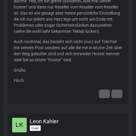
dachte "Hey, ich bin gerne SysAdmin, lass mal Server
hosten" und dann nur Reseller vom Reseller vom Reseller
ist. Das ist wie gesagt aber meine persönliche Einstellung
die ich nur jedem ans Herz lege um nicht am Ende mit
Problemen oder sogar Sicherheitslücken dazustehen
(siehe die wohl sehr bekannten Teklab lücken).
Auch nochmal, das bezieht sich nicht (nur) auf Tobi hier
mit seinem Post sondern auf alle die mir in letzter Zeit über
den Weg gelaufen sind und sich entweder Hoster nennen
oder bei so einem "Hoster" sind.
Grüße,
Finch
Leon Kahler
Gast