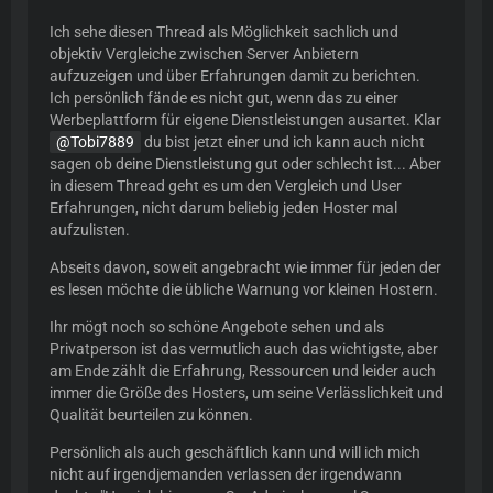
Ich sehe diesen Thread als Möglichkeit sachlich und
objektiv Vergleiche zwischen Server Anbietern
aufzuzeigen und über Erfahrungen damit zu berichten.
Ich persönlich fände es nicht gut, wenn das zu einer
Werbeplattform für eigene Dienstleistungen ausartet. Klar
Tobi7889
du bist jetzt einer und ich kann auch nicht
sagen ob deine Dienstleistung gut oder schlecht ist... Aber
in diesem Thread geht es um den Vergleich und User
Erfahrungen, nicht darum beliebig jeden Hoster mal
aufzulisten.
Abseits davon, soweit angebracht wie immer für jeden der
es lesen möchte die übliche Warnung vor kleinen Hostern.
Ihr mögt noch so schöne Angebote sehen und als
Privatperson ist das vermutlich auch das wichtigste, aber
am Ende zählt die Erfahrung, Ressourcen und leider auch
immer die Größe des Hosters, um seine Verlässlichkeit und
Qualität beurteilen zu können.
Persönlich als auch geschäftlich kann und will ich mich
nicht auf irgendjemanden verlassen der irgendwann