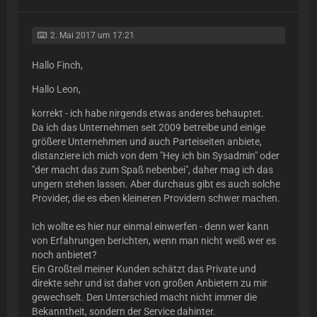
2. Mai 2017 um 17:21
Hallo Finch,
Hallo Leon,
korrekt - ich habe nirgends etwas anderes behauptet.
Da ich das Unternehmen seit 2009 betreibe und einige
größere Unternehmen und auch Parteiseiten anbiete,
distanziere ich mich von dem "Hey ich bin Sysadmin" oder
"der macht das zum Spaß nebenbei", daher mag ich das
ungern stehen lassen. Aber durchaus gibt es auch solche
Provider, die es eben kleineren Providern schwer machen.
Ich wollte es hier nur einmal einwerfen - denn wer kann
von Erfahrungen berichten, wenn man nicht weiß wer es
noch anbietet?
Ein Großteil meiner Kunden schätzt das Private und
direkte sehr und ist daher von großen Anbietern zu mir
gewechselt. Den Unterschied macht nicht immer die
Bekanntheit, sondern der Service dahinter.