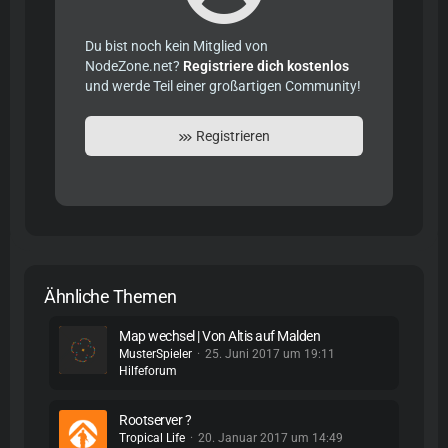
Du bist noch kein Mitglied von
NodeZone.net?
Registriere dich kostenlos
und werde Teil einer großartigen Community!
Registrieren
Ähnliche Themen
Map wechsel | Von Altis auf Malden
MusterSpieler
25. Juni 2017 um 19:11
Hilfeforum
Rootserver ?
Tropical Life
20. Januar 2017 um 14:49