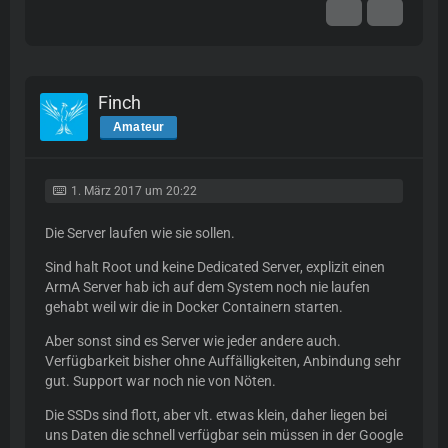
Finch
Amateur
1. März 2017 um 20:22
Die Server laufen wie sie sollen.
Sind halt Root und keine Dedicated Server, explizit einen
ArmA Server hab ich auf dem System noch nie laufen
gehabt weil wir die in Docker Containern starten.
Aber sonst sind es Server wie jeder andere auch.
Verfügbarkeit bisher ohne Auffälligkeiten, Anbindung sehr
gut. Support war noch nie von Nöten.
Die SSDs sind flott, aber vlt. etwas klein, daher liegen bei
uns Daten die schnell verfügbar sein müssen in der Google