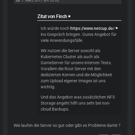
1. März 2017 um 20:02
Zitat von Finch
Ich würde noch
https://www.netcup.de/
ins Gespräch bringen. Gutes Angebot für
viele Anwendungsfälle.
Wir nutzen die Server sowohl als
Kubernetes Cluster als auch als
GameServer für unsere internen Tests.
Vorallem die Root Server mit den
dedizierten Kernen und die Möglichkeit
zum Upload eigener Images ist uns
wichtig.
Und das Angebot was zusätzlichen NFS
Storage angeht hilft uns sehr bei non-
cloud Backups.
Wie laufen die Server so gut oder gibt es Probleme damit ?