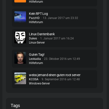
Hilfeforum
Kein RPT Log
PazzHD
13. Januar 2017 um 23:32
Hilfeforum
Linux Dantenbank
Dukes
1. Januar 2017 um 16:24
Linux-Server
Guten Tag!
Leokadia
23. Oktober 2016 um 12:49
Hilfeforum
weiss jemand einen guten root server
KCOSA
9. September 2016 um 12:48
Windows-Server
Tags