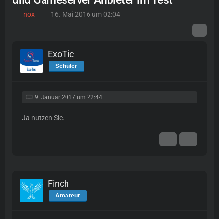
und Gameserver Anbieter im Test
nox
16. Mai 2016 um 02:04
ExoTic
Schüler
9. Januar 2017 um 22:44
Ja nutzen Sie.
Finch
Amateur