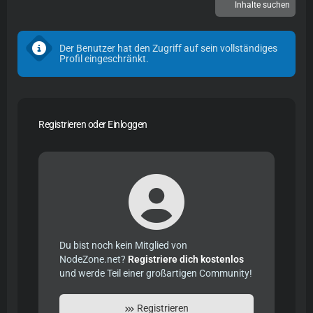
Inhalte suchen
Der Benutzer hat den Zugriff auf sein vollständiges
Profil eingeschränkt.
Registrieren oder Einloggen
Du bist noch kein Mitglied von
NodeZone.net?
Registriere dich kostenlos
und werde Teil einer großartigen Community!
Registrieren