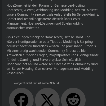
NodeZone.net
ist dein Forum für
Gameserver-Hosting
,
Rootserver, vServer, Webhosting und Modding. Seit 2015 bietet
unsere Community eine zentrale Anlaufstelle für Server-Admins,
Gamer und Technikbegeisterte, die sich über Server-
Management, Hosting-Lösungen und Spielemodding
austauschen möchten.
Ob Anleitungen für eigene Gameserver, Hilfe bei Root- und
vServer-Konfigurationen oder Tipps zu Modding & Scripting –
bei uns findest du fundiertes Wissen und praxisnahe Tutorials.
Mit einer stetig wachsenden Community findest du hier
Antworten auf deine Fragen, Projektpartner und Gleichgesinnte
für deine Gaming- und Serverprojekte. Schließe dich
NodeZone.net an und werde Teil einer aktiven Community rund
um Server-Hosting, Gameserver-Management und Modding-
Ressourcen.
Wer jetzt nicht teilt ist selber Schuld: