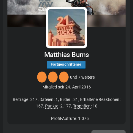
Matthias Burns
Fortgeschrittener
und 7 weitere
Mitglied seit 24. April 2016
Beiträge
317
Dateien
1
Bilder
31
Erhaltene Reaktionen
167
Punkte
2.177
Trophäen
10
1.075
Profil-Aufrufe