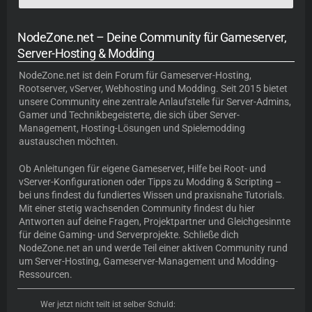
NodeZone.net – Deine Community für Gameserver,
Server-Hosting & Modding
NodeZone.net
ist dein Forum für
Gameserver-Hosting
,
Rootserver, vServer, Webhosting und Modding. Seit 2015 bietet
unsere Community eine zentrale Anlaufstelle für Server-Admins,
Gamer und Technikbegeisterte, die sich über Server-
Management, Hosting-Lösungen und Spielemodding
austauschen möchten.
Ob Anleitungen für eigene Gameserver, Hilfe bei Root- und
vServer-Konfigurationen oder Tipps zu Modding & Scripting –
bei uns findest du fundiertes Wissen und praxisnahe Tutorials.
Mit einer stetig wachsenden Community findest du hier
Antworten auf deine Fragen, Projektpartner und Gleichgesinnte
für deine Gaming- und Serverprojekte. Schließe dich
NodeZone.net an und werde Teil einer aktiven Community rund
um Server-Hosting, Gameserver-Management und Modding-
Ressourcen.
Wer jetzt nicht teilt ist selber Schuld: