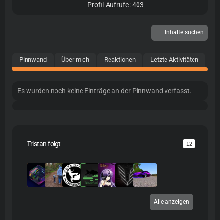
403
Profil-Aufrufe
Inhalte suchen
Pinnwand
Über mich
Reaktionen
Letzte Aktivitäten
Es wurden noch keine Einträge an der Pinnwand verfasst.
Tristan folgt
12
Alle anzeigen